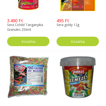
3.490 Ft
495 Ft
Sera Cichild Tanganyika
Sera goldy 12g
Granules 250ml