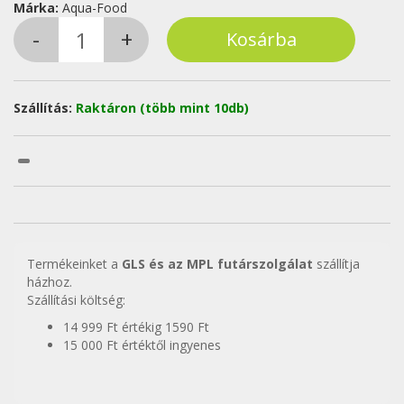
Márka:
Aqua-Food
Szállítás:
Raktáron (több mint 10db)
Termékeinket a
GLS és az MPL futárszolgálat
szállítja
házhoz.
Szállítási költség:
14 999 Ft értékig 1590 Ft
15 000 Ft értéktől ingyenes