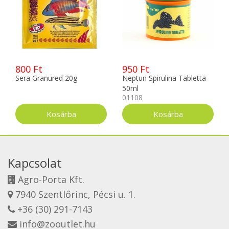
800 Ft
950 Ft
Sera Granured 20g
Neptun Spirulina Tabletta
50ml
01108
Kapcsolat
Agro-Porta Kft.
7940 Szentlőrinc, Pécsi u. 1.
+36 (30) 291-7143
info@zooutlet.hu