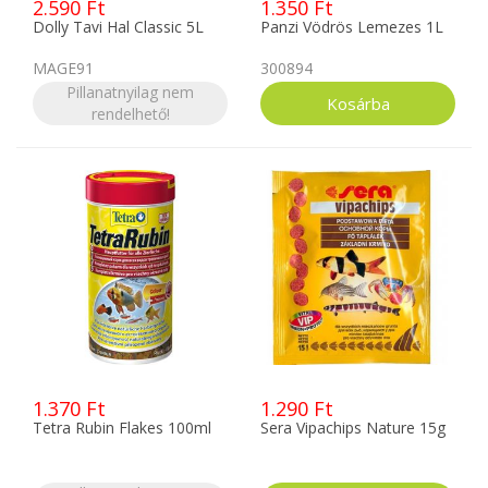
2.590 Ft
1.350 Ft
Dolly Tavi Hal Classic 5L
Panzi Vödrös Lemezes 1L
MAGE91
300894
Pillanatnyilag nem
rendelhető!
1.370 Ft
1.290 Ft
Tetra Rubin Flakes 100ml
Sera Vipachips Nature 15g