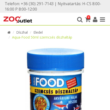
Telefon: +36 (30) 291-7143 | Nyitvatartás: H-CS 8:00-
16:00 P 8:00-12:00
0
Díszhal
Eledel
Aqua-Food 50ml szemcsés díszhaltáp