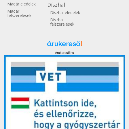
Madár eledelek
Díszhal
Madár
Díszhal eledelek
felszerelések
Díszhal
felszerelések
Árukereső.hu