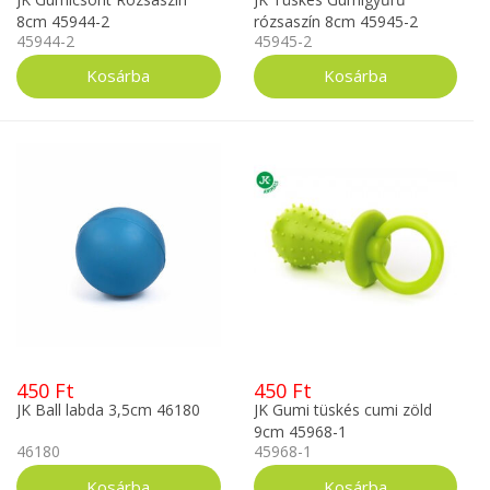
8cm 45944-2
rózsaszín 8cm 45945-2
45944-2
45945-2
450 Ft
450 Ft
JK Ball labda 3,5cm 46180
JK Gumi tüskés cumi zöld
9cm 45968-1
46180
45968-1