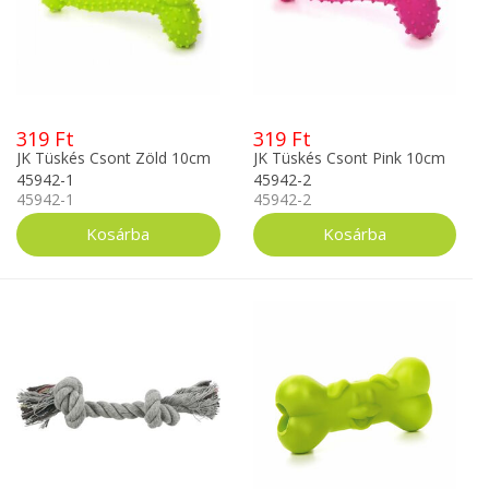
319 Ft
319 Ft
JK Tüskés Csont Zöld 10cm
JK Tüskés Csont Pink 10cm
45942-1
45942-2
45942-1
45942-2