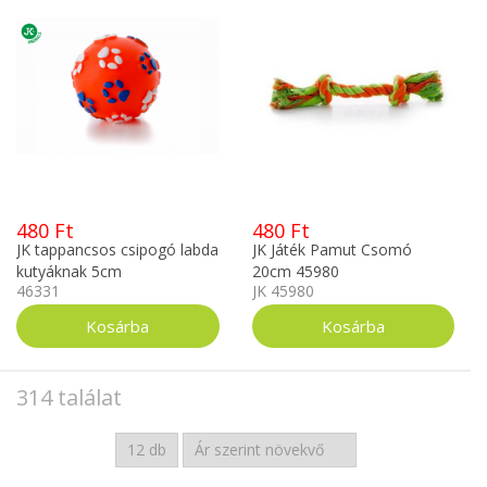
480 Ft
480 Ft
JK tappancsos csipogó labda
JK Játék Pamut Csomó
kutyáknak 5cm
20cm 45980
46331
JK 45980
314 találat