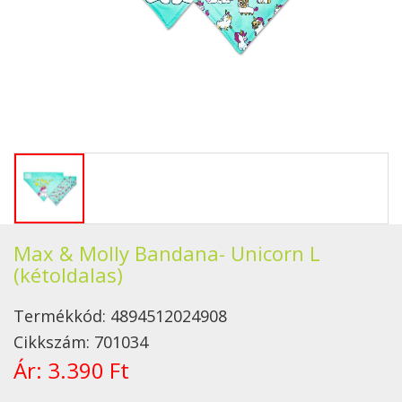
Max & Molly Bandana- Unicorn L
(kétoldalas)
Termékkód:
4894512024908
Cikkszám:
701034
Ár:
3.390 Ft