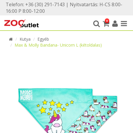
Telefon: +36 (30) 291-7143 | Nyitvatartás: H-CS 8:00-
16:00 P 8:00-12:00
0
Kutya
Egyéb
Max & Molly Bandana- Unicorn L (kétoldalas)