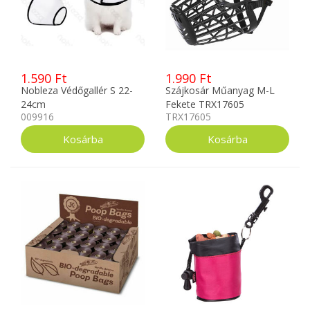
1.590 Ft
1.990 Ft
Nobleza Védőgallér S 22-
Szájkosár Műanyag M-L
24cm
Fekete TRX17605
009916
TRX17605