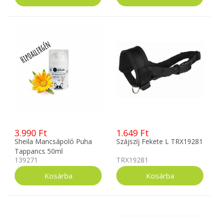
3.990 Ft
1.649 Ft
Sheila Mancsápoló Puha
Szájszíj Fekete L TRX19281
Tappancs 50ml
139271
TRX19281