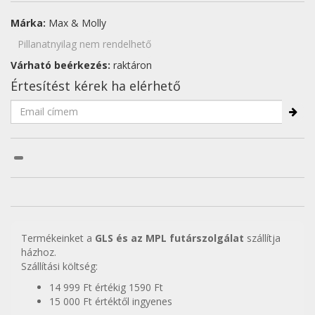
Márka:
Max & Molly
Pillanatnyilag nem rendelhető
Várható beérkezés:
raktáron
Értesítést kérek ha elérhető
Termékeinket a
GLS és az MPL futárszolgálat
szállítja
házhoz.
Szállítási költség:
14 999 Ft értékig 1590 Ft
15 000 Ft értéktől ingyenes