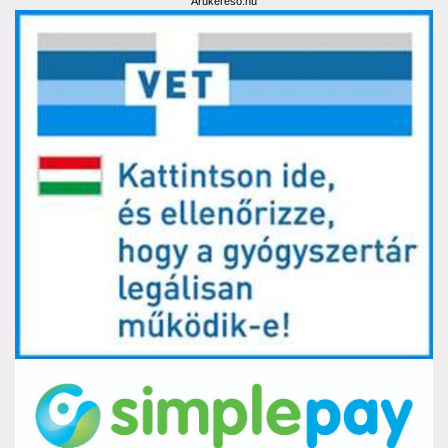
Árukereső.hu