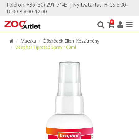
Telefon: +36 (30) 291-7143 | Nyitvatartás: H-CS 8:00-
16:00 P 8:00-12:00
0
Macska
Élősködők Elleni Készítmény
Beaphar Fiprotec Spray 100ml