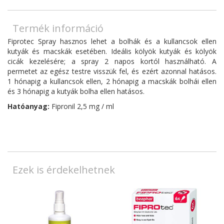
Termék információ
Fiprotec Spray hasznos lehet a bolhák és a kullancsok ellen
kutyák és macskák esetében. Ideális kölyök kutyák és kölyök
cicák kezelésére; a spray 2 napos kortól használható. A
permetet az egész testre visszük fel, és ezért azonnal hatásos.
1 hónapig a kullancsok ellen, 2 hónapig a macskák bolhái ellen
és 3 hónapig a kutyák bolha ellen hatásos.
Hatóanyag:
Fipronil 2,5 mg / ml
Ezek is érdekelhetnek