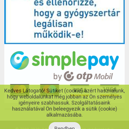
Kedves Látogató! Sütiket (cookie) azért használunk,
hogy weboldalunkat még jobban az Ön személyes
igényeire szabhassuk. Szolgáltatásaink
használatával Ön beleegyezik a sütik (cookie)
alkalmazásába.
Rendben