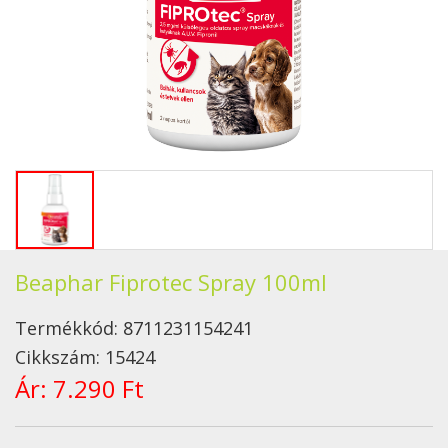
Beaphar Fiprotec Spray 100ml
Termékkód:
8711231154241
Cikkszám:
15424
Ár:
7.290 Ft