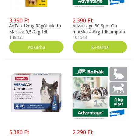
3.390 Ft
2.390 Ft
AdTab 12mg Rágótabletta
Advantage 80 Spot On
Macska 0,5-2kg 1db
macska 4-8kg 1db ampulla
148335
101544
5.380 Ft
2.290 Ft