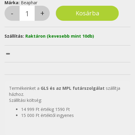
Márka:
Beaphar
Szállítás:
Raktáron (kevesebb mint 10db)
Termékeinket a
GLS és az MPL futárszolgálat
szállítja
házhoz.
Szállítási költség:
14 999 Ft értékig 1590 Ft
15 000 Ft értéktől ingyenes