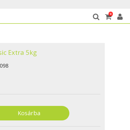
0
sic Extra 5kg
098