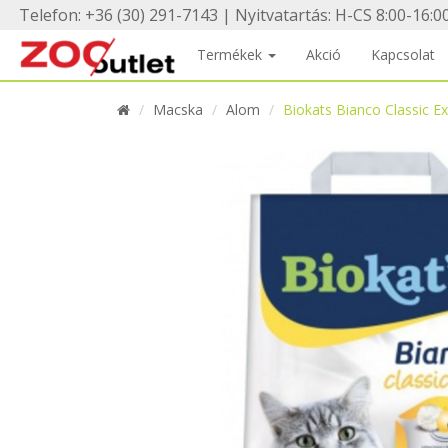
Telefon: +36 (30) 291-7143 | Nyitvatartás: H-CS 8:00-16:00
Termékek
Akció
Kapcsolat
Macska
Alom
Biokats Bianco Classic Ex