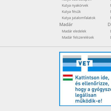
Kutya nyakörvek
Kutya fésűk
Kutya jutalomfalatok
Madár
D
Madár eledelek
Madár felszerelések