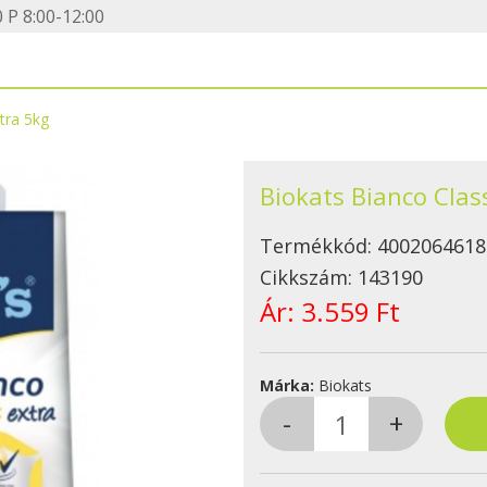
 P 8:00-12:00
tra 5kg
Biokats Bianco Clas
Termékkód:
4002064618
Cikkszám:
143190
Ár:
3.559 Ft
Márka:
Biokats