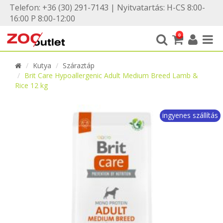
Telefon: +36 (30) 291-7143 | Nyitvatartás: H-CS 8:00-
16:00 P 8:00-12:00
0
Kutya
Száraztáp
Brit Care Hypoallergenic Adult Medium Breed Lamb &
Rice 12 kg
ingyenes szállítás