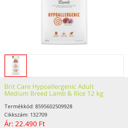
Brit Care Hypoallergenic Adult
Medium Breed Lamb & Rice 12 kg
Termékkód:
8595602509928
Cikkszám:
132709
Ár:
22.490 Ft