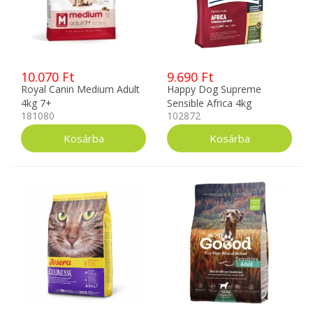
10.070 Ft
9.690 Ft
Royal Canin Medium Adult
Happy Dog Supreme
4kg 7+
Sensible Africa 4kg
181080
102872