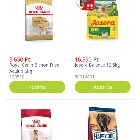
5.650 Ft
16.590 Ft
Royal Canin Bichon Frise
Josera Balance 12,5kg
Adult 1,5kg
190510
50014801