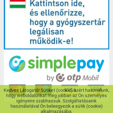
Kedves Látogató! Sütiket (cookie) azért használunk,
hogy weboldalunkat még jobban az Ön személyes
igényeire szabhassuk. Szolgáltatásaink
használatával Ön beleegyezik a sütik (cookie)
alkalmazásába.