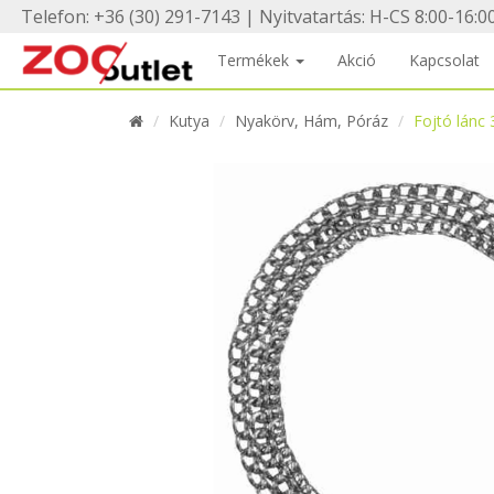
Telefon: +36 (30) 291-7143 | Nyitvatartás: H-CS 8:00-16:00
Termékek
Akció
Kapcsolat
Kutya
Nyakörv, Hám, Póráz
Fojtó lánc