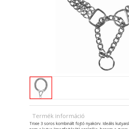
Termék információ
Trixie 3 soros kombinált fojtó nyakörv. Ideális kutyai