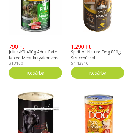
790 Ft
1.290 Ft
Julius-K9 400g Adult Paté
Spirit of Nature Dog 800g
Mixed Meat kutyakonzerv
Strucchússal
313160
SN42816