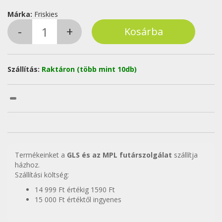
Márka:
Friskies
Szállítás:
Raktáron (több mint 10db)
Termékeinket a
GLS és az MPL futárszolgálat
szállítja
házhoz.
Szállítási költség:
14 999 Ft értékig 1590 Ft
15 000 Ft értéktől ingyenes