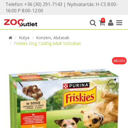
Telefon: +36 (30) 291-7143 | Nyitvatartás: H-CS 8:00-
16:00 P 8:00-12:00
0
Kutya
Konzerv, Alutasak
Friskies Dog 12x85g Adult Szószban
akciós