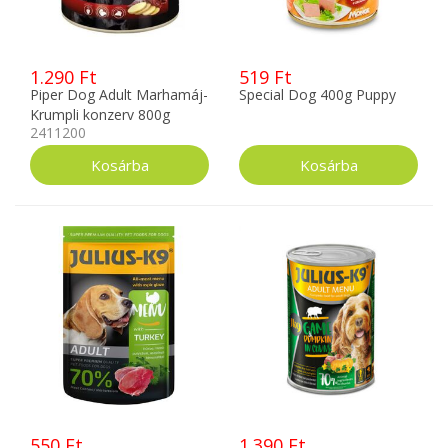
1.290 Ft
519 Ft
Piper Dog Adult Marhamáj-
Special Dog 400g Puppy
Krumpli konzerv 800g
2411200
550 Ft
1.390 Ft