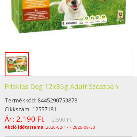
Friskies Dog 12x85g Adult Szószban
Termékkód:
8445290753878
Cikkszám:
12557181
Ár:
2.190 Ft
2.590 Ft
Akció időtartama:
2026-02-17 - 2026-09-30