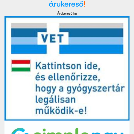
Árukereső.hu