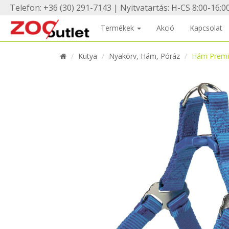
Telefon: +36 (30) 291-7143 | Nyitvatartás: H-CS 8:00-16:00
Termékek
Akció
Kapcsolat
Kutya
Nyakörv, Hám, Póráz
Hám Premi