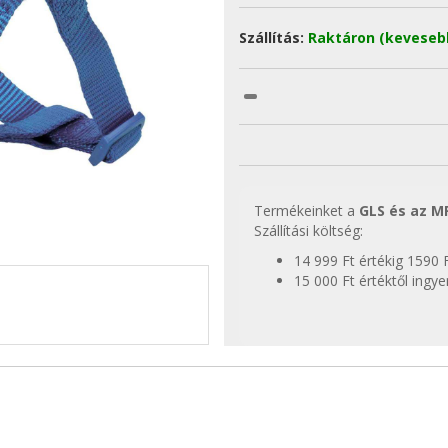
Szállítás:
Raktáron (keveseb
Termékeinket a
GLS és az M
Szállítási költség:
14 999 Ft értékig 1590 
15 000 Ft értéktől ingy