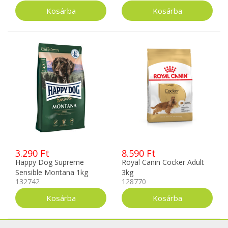
3.290 Ft
8.590 Ft
Happy Dog Supreme
Royal Canin Cocker Adult
Sensible Montana 1kg
3kg
132742
128770