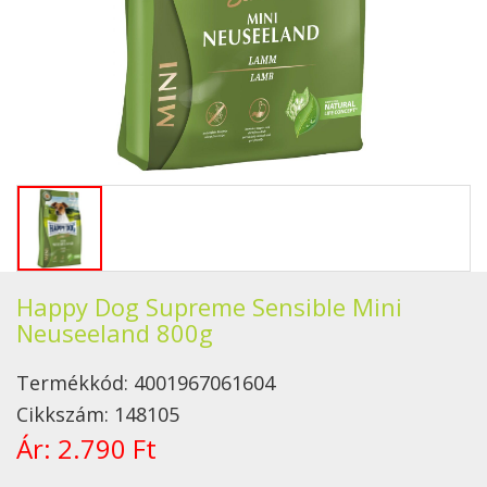
Happy Dog Supreme Sensible Mini
Neuseeland 800g
Termékkód:
4001967061604
Cikkszám:
148105
Ár:
2.790 Ft