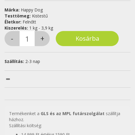
Márka:
Happy Dog
Testtömeg:
Kistestű
Életkor:
Felnőtt
Kiszerelés:
1 kg - 3,9 kg
Szállítás:
2-3 nap
Termékeinket a
GLS és az MPL futárszolgálat
szállítja
házhoz.
Szállítási költség:
14 999 Ft értékig 1590 Ft