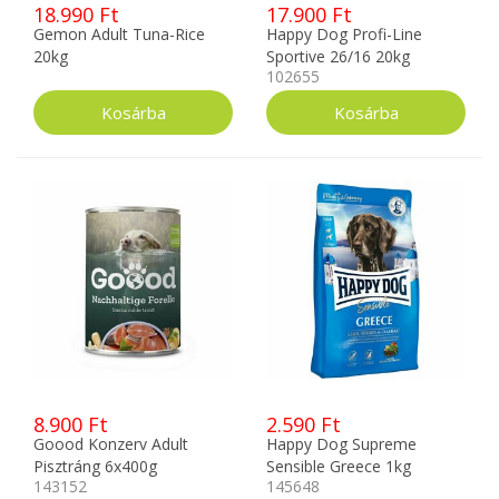
18.990 Ft
17.900 Ft
Gemon Adult Tuna-Rice
Happy Dog Profi-Line
20kg
Sportive 26/16 20kg
102655
8.900 Ft
2.590 Ft
Goood Konzerv Adult
Happy Dog Supreme
Pisztráng 6x400g
Sensible Greece 1kg
143152
145648