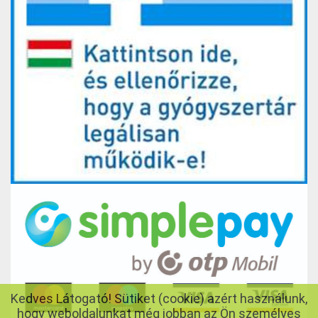
Kedves Látogató! Sütiket (cookie) azért használunk,
hogy weboldalunkat még jobban az Ön személyes