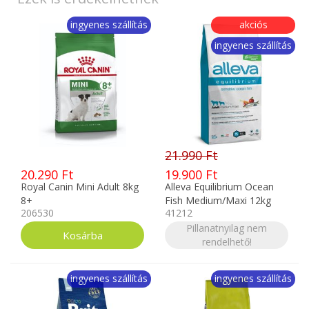
ingyenes szállítás
akciós
ingyenes szállítás
21.990 Ft
20.290 Ft
19.900 Ft
Royal Canin Mini Adult 8kg
Alleva Equilibrium Ocean
8+
Fish Medium/Maxi 12kg
206530
41212
Pillanatnyilag nem
rendelhető!
ingyenes szállítás
ingyenes szállítás