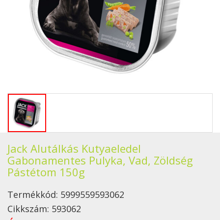
Jack Alutálkás Kutyaeledel
Gabonamentes Pulyka, Vad, Zöldség
Pástétom 150g
Termékkód:
5999559593062
Cikkszám:
593062