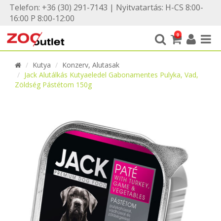
Telefon: +36 (30) 291-7143 | Nyitvatartás: H-CS 8:00-
16:00 P 8:00-12:00
0
Kutya
Konzerv, Alutasak
Jack Alutálkás Kutyaeledel Gabonamentes Pulyka, Vad,
Zöldség Pástétom 150g