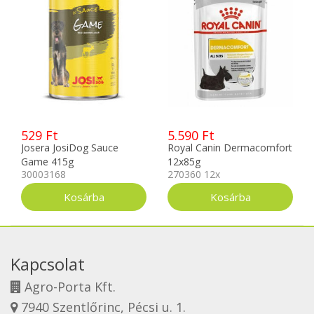
529 Ft
5.590 Ft
Josera JosiDog Sauce
Royal Canin Dermacomfort
Game 415g
12x85g
30003168
270360 12x
Kapcsolat
Agro-Porta Kft.
7940 Szentlőrinc, Pécsi u. 1.