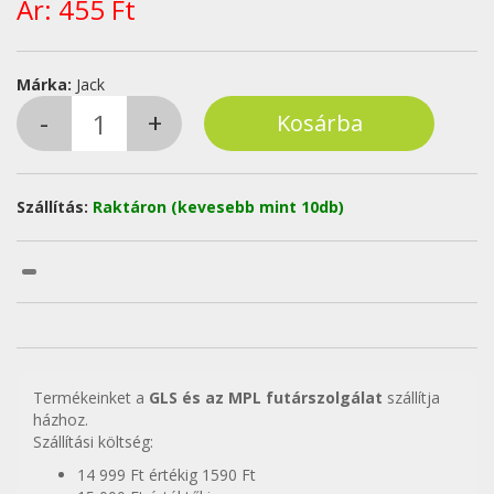
Ár:
455 Ft
Márka:
Jack
Szállítás:
Raktáron (kevesebb mint 10db)
Termékeinket a
GLS és az MPL futárszolgálat
szállítja
házhoz.
Szállítási költség:
14 999 Ft értékig 1590 Ft