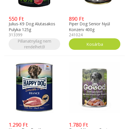
550 Ft
890 Ft
Julius-K9 Dog Alutasakos
Piper Dog Senior Nyúl
Pulyka 125g
Konzerv 400g
313399
241024
Pillanatnyilag nem
rendelhető!
1.290 Ft
1.780 Ft