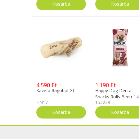
4.590 Ft
1.190 Ft
Kávéfa Rágóbot XL
Happy Dog Dental
Snacks Rolls Beetr 1
HN17
153239