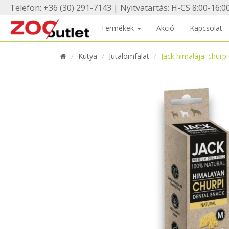
Telefon: +36 (30) 291-7143 | Nyitvatartás: H-CS 8:00-16:00
Termékek
Akció
Kapcsolat
Kutya
Jutalomfalat
Jack himalájai churpi