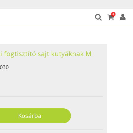
0
i fogtisztító sajt kutyáknak M
030