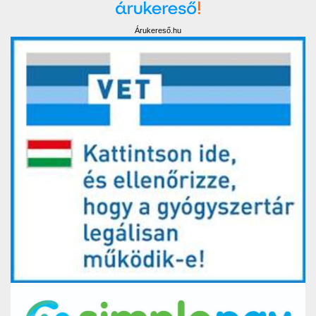
Árukereső.hu