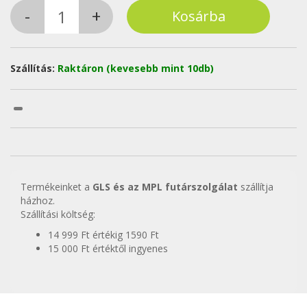
Szállítás:
Raktáron (kevesebb mint 10db)
Termékeinket a
GLS és az MPL futárszolgálat
szállítja
házhoz.
Szállítási költség:
14 999 Ft értékig 1590 Ft
15 000 Ft értéktől ingyenes