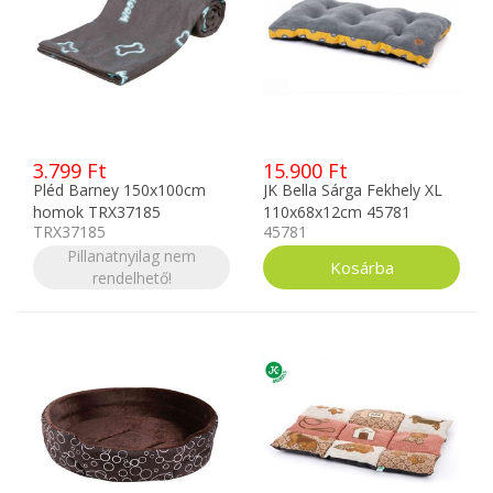
3.799 Ft
15.900 Ft
Pléd Barney 150x100cm
JK Bella Sárga Fekhely XL
homok TRX37185
110x68x12cm 45781
TRX37185
45781
Pillanatnyilag nem
rendelhető!