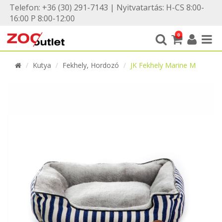
Telefon: +36 (30) 291-7143 | Nyitvatartás: H-CS 8:00-
16:00 P 8:00-12:00
0
Kutya
Fekhely, Hordozó
JK Fekhely Marine M