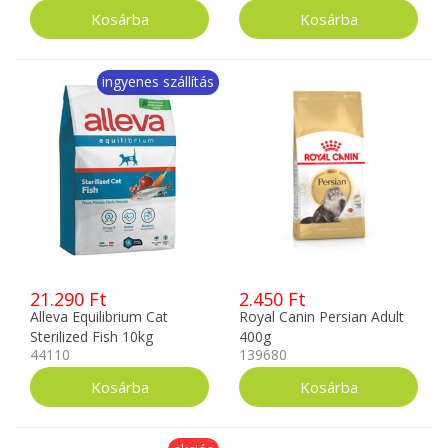
ingyenes szállítás
21.290 Ft
2.450 Ft
Alleva Equilibrium Cat
Royal Canin Persian Adult
Sterilized Fish 10kg
400g
44110
139680