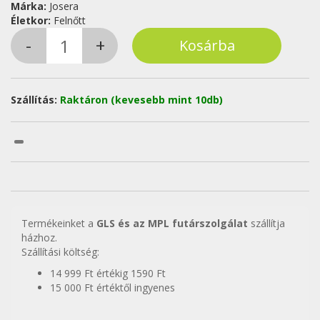
Márka:
Josera
Életkor:
Felnőtt
Szállítás:
Raktáron (kevesebb mint 10db)
Termékeinket a
GLS és az MPL futárszolgálat
szállítja
házhoz.
Szállítási költség:
14 999 Ft értékig 1590 Ft
15 000 Ft értéktől ingyenes