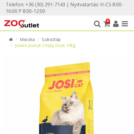
Telefon: +36 (30) 291-7143 | Nyitvatartás: H-CS 8:00-
16:00 P 8:00-12:00
0
Macska
Száraztáp
Josera Josicat Crispy Duck 10kg