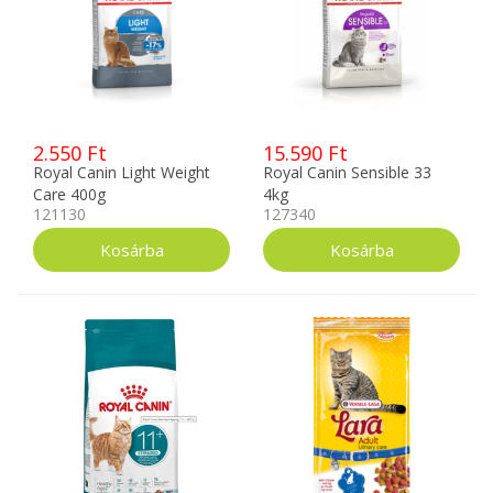
2.550 Ft
15.590 Ft
Royal Canin Light Weight
Royal Canin Sensible 33
Care 400g
4kg
121130
127340