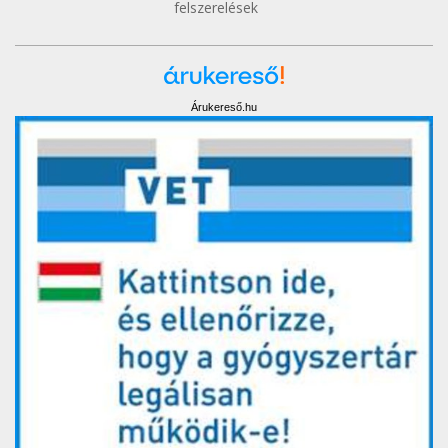
felszerelések
Árukereső.hu