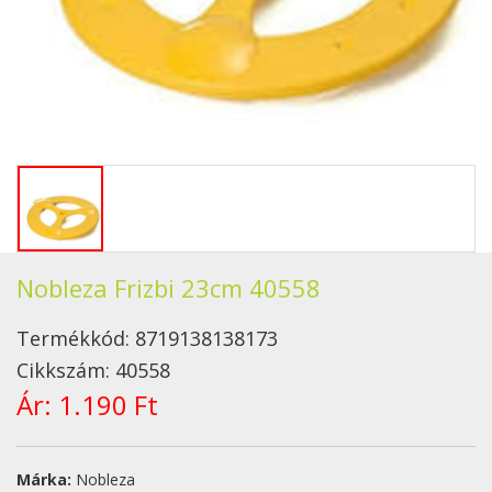
Nobleza Frizbi 23cm 40558
Termékkód:
8719138138173
Cikkszám:
40558
Ár:
1.190 Ft
Márka:
Nobleza