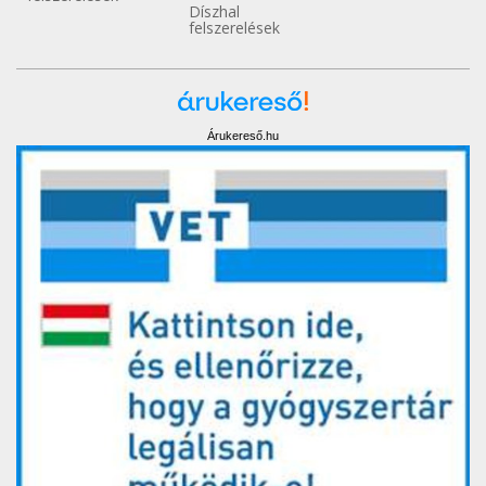
Díszhal
felszerelések
Árukereső.hu