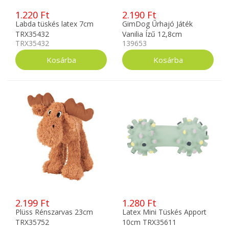
1.220 Ft
2.190 Ft
Labda tüskés latex 7cm
GimDog Űrhajó Játék
TRX35432
Vanilia Ízű 12,8cm
TRX35432
139653
2.199 Ft
1.280 Ft
Plüss Rénszarvas 23cm
Latex Mini Tüskés Apport
TRX35752
10cm TRX35611