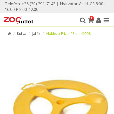
Telefon: +36 (30) 291-7143 | Nyitvatartás: H-CS 8:00-
16:00 P 8:00-12:00
0
Kutya
Játék
Nobleza Frizbi 23cm 40558