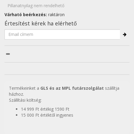
Pillanatnyilag nem rendelhető
Várható beérkezés:
raktáron
Értesítést kérek ha elérhető
Termékeinket a
GLS és az MPL futárszolgálat
szállítja
házhoz.
Szállítási költség:
14 999 Ft értékig 1590 Ft
15 000 Ft értéktől ingyenes