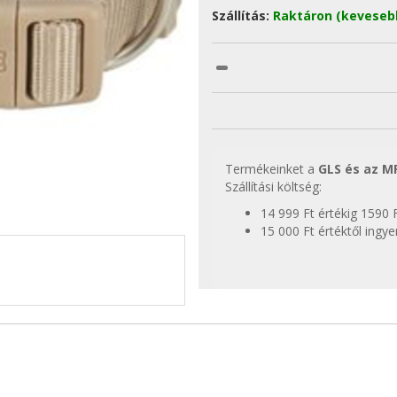
Szállítás:
Raktáron (keveseb
Termékeinket a
GLS és az M
Szállítási költség:
14 999 Ft értékig 1590 
15 000 Ft értéktől ingy