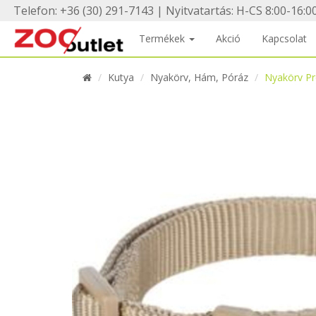
Telefon: +36 (30) 291-7143 | Nyitvatartás: H-CS 8:00-16:00
Termékek
Akció
Kapcsolat
Kutya
Nyakörv, Hám, Póráz
Nyakörv P