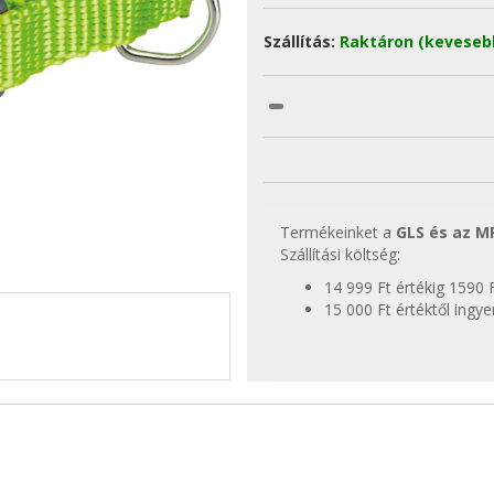
Szállítás:
Raktáron (keveseb
Termékeinket a
GLS és az M
Szállítási költség:
14 999 Ft értékig 1590 
15 000 Ft értéktől ingy