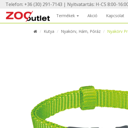
Telefon: +36 (30) 291-7143 | Nyitvatartás: H-CS 8:00-16:00
Termékek
Akció
Kapcsolat
Kutya
Nyakörv, Hám, Póráz
Nyakörv P