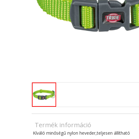
Termék információ
Kíváló minőségű nylon heveder,teljesen állítható