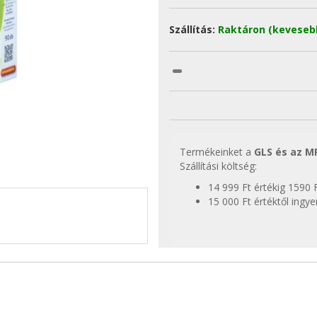
Szállítás:
Raktáron (keveseb
Termékeinket a
GLS és az M
Szállítási költség:
14 999 Ft értékig 1590 
15 000 Ft értéktől ingy