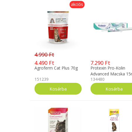
akciós
4.990 Ft
4.490 Ft
7.290 Ft
Agroferm Cat Plus 70g
Protexin Pro-Kolin
Advanced Macska 15
151239
134480