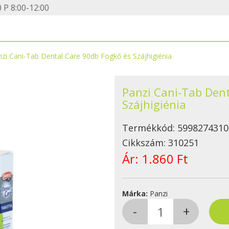
 P 8:00-12:00
zi Cani-Tab Dental Care 90db Fogkő és Szájhigiénia
Panzi Cani-Tab Dent
Szájhigiénia
Termékkód:
5998274310
Cikkszám:
310251
Ár:
1.860 Ft
Márka:
Panzi