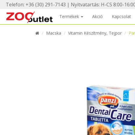
Telefon: +36 (30) 291-7143 | Nyitvatartás: H-CS 8:00-16:00
Termékek
Akció
Kapcsolat
Macska
Vitamin Készítmény, Tejpor
Pan