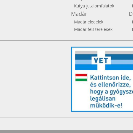
Kutya jutalomfalatok
Madár
D
Madár eledelek
Madár felszerelések