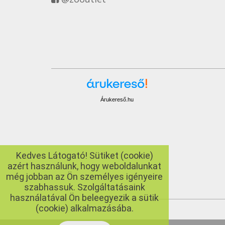
Árukereső.hu
Kedves Látogató! Sütiket (cookie)
azért használunk, hogy weboldalunkat
még jobban az Ön személyes igényeire
szabhassuk. Szolgáltatásaink
használatával Ön beleegyezik a sütik
(cookie) alkalmazásába.