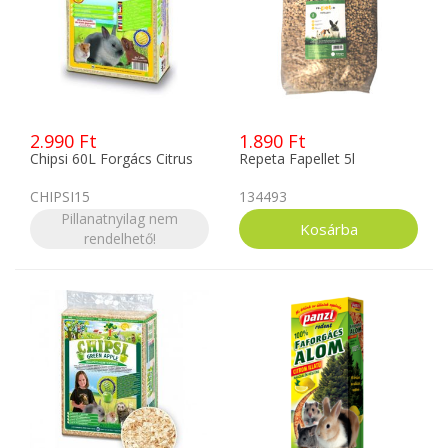
2.990 Ft
1.890 Ft
Chipsi 60L Forgács Citrus
Repeta Fapellet 5l
CHIPSI15
134493
Pillanatnyilag nem
rendelhető!