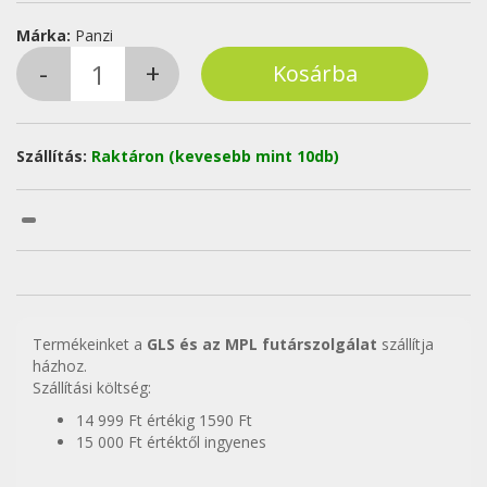
Márka:
Panzi
Szállítás:
Raktáron (kevesebb mint 10db)
Termékeinket a
GLS és az MPL futárszolgálat
szállítja
házhoz.
Szállítási költség:
14 999 Ft értékig 1590 Ft
15 000 Ft értéktől ingyenes