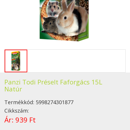
Panzi Todi Préselt Faforgács 15L
Natúr
Termékkód:
5998274301877
Cikkszám:
Ár:
939 Ft