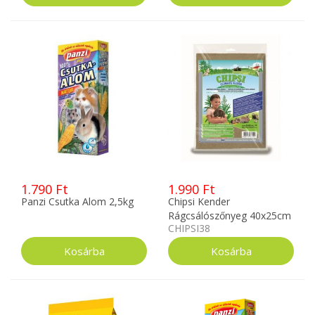
1.790 Ft
1.990 Ft
Panzi Csutka Alom 2,5kg
Chipsi Kender
Rágcsálószőnyeg 40x25cm
CHIPSI38