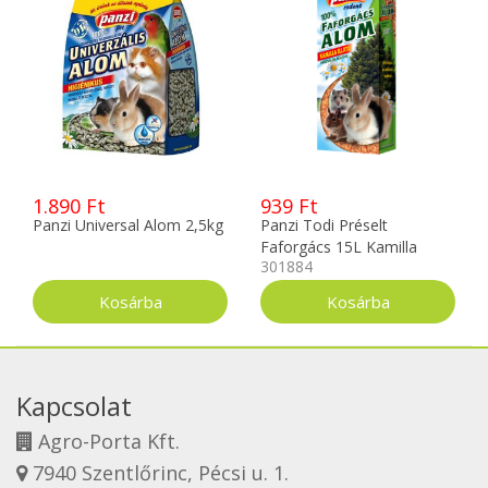
1.890 Ft
939 Ft
Panzi Universal Alom 2,5kg
Panzi Todi Préselt
Faforgács 15L Kamilla
301884
Kapcsolat
Agro-Porta Kft.
7940 Szentlőrinc, Pécsi u. 1.