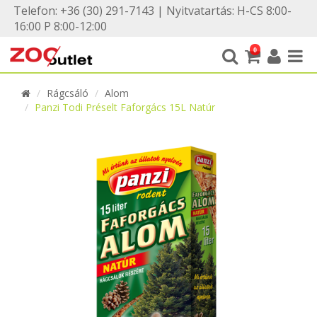
Telefon: +36 (30) 291-7143 | Nyitvatartás: H-CS 8:00-
16:00 P 8:00-12:00
0
Rágcsáló
Alom
Panzi Todi Préselt Faforgács 15L Natúr