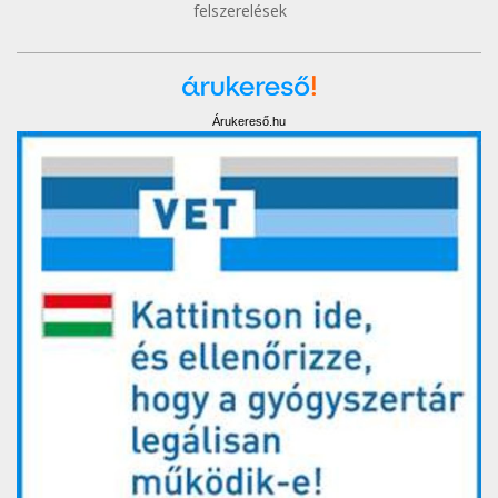
felszerelések
Árukereső.hu