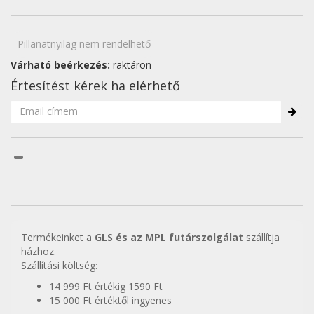
Pillanatnyilag nem rendelhető
Várható beérkezés:
raktáron
Értesítést kérek ha elérhető
Termékeinket a
GLS és az MPL futárszolgálat
szállítja
házhoz.
Szállítási költség:
14 999 Ft értékig 1590 Ft
15 000 Ft értéktől ingyenes