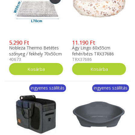
5.290 Ft
11.190 Ft
Nobleza Thermo Betétes
Ágy Lingo 60x55cm
szőnyeg / fekhely 70x50cm
fehér/bézs TRX37686
40673
TRX37686
ingyenes szállítás
ingyenes szállítás