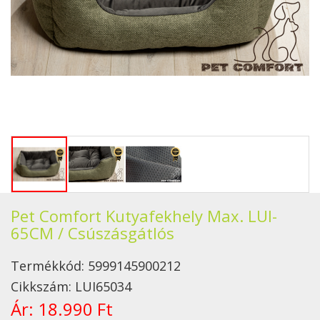
Pet Comfort Kutyafekhely Max. LUI-
65CM / Csúszásgátlós
Termékkód:
5999145900212
Cikkszám:
LUI65034
Ár:
18.990 Ft