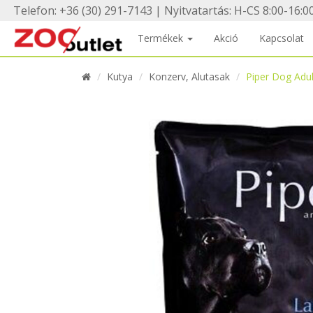
Telefon: +36 (30) 291-7143 | Nyitvatartás: H-CS 8:00-16:00
Termékek
Akció
Kapcsolat
Kutya
Konzerv, Alutasak
Piper Dog Adu