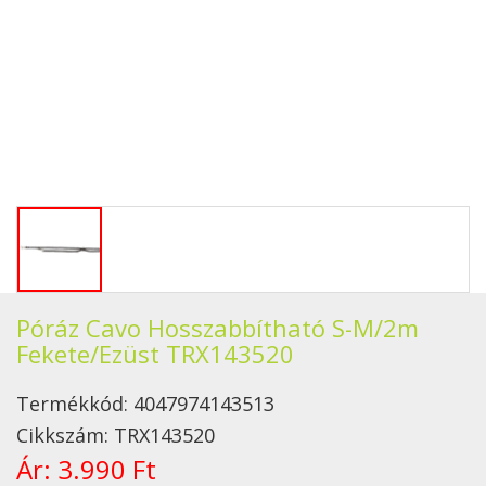
Póráz Cavo Hosszabbítható S-M/2m
Fekete/Ezüst TRX143520
Termékkód:
4047974143513
Cikkszám:
TRX143520
Ár:
3.990 Ft