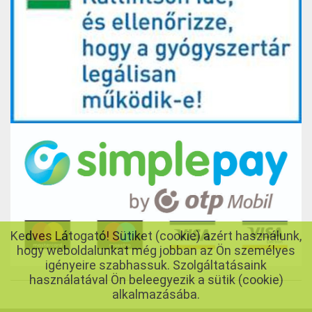
Kedves Látogató! Sütiket (cookie) azért használunk,
hogy weboldalunkat még jobban az Ön személyes
igényeire szabhassuk. Szolgáltatásaink
használatával Ön beleegyezik a sütik (cookie)
alkalmazásába.