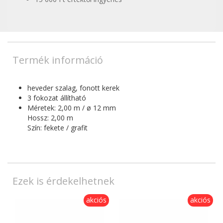
Termék információ
heveder szalag, fonott kerek
3 fokozat állítható
Méretek: 2,00 m / ø 12 mm
Hossz: 2,00 m
Szín: fekete / grafit
Ezek is érdekelhetnek
akciós
akciós