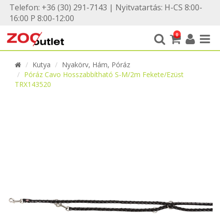
Telefon: +36 (30) 291-7143 | Nyitvatartás: H-CS 8:00-
16:00 P 8:00-12:00
0
Kutya
Nyakörv, Hám, Póráz
Póráz Cavo Hosszabbítható S-M/2m Fekete/Ezüst
TRX143520