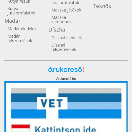
Kutya fésűk
jutalomfalatok
Teknős
Kutya
Macska játékok
jutalomfalatok
Macska
Madár
samponok
Madár eledelek
Díszhal
Madár
Díszhal eledelek
felszerelések
Díszhal
felszerelések
Árukereső.hu