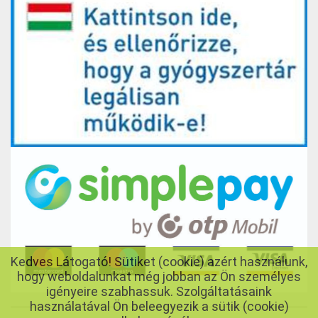
Kedves Látogató! Sütiket (cookie) azért használunk,
hogy weboldalunkat még jobban az Ön személyes
igényeire szabhassuk. Szolgáltatásaink
használatával Ön beleegyezik a sütik (cookie)