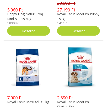
30.990 Ft
5.060 Ft
27.190 Ft
Happy Dog Natur-Croq
Royal Canin Medium Puppy
Rind & Reis 4kg
15kg
109092
141170
7.900 Ft
2.890 Ft
Royal Canin Maxi Adult 3kg
Royal Canin Medium
Starter 1kg