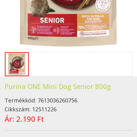
Purina ONE Mini Dog Senior 800g
Termékkód:
7613036260756
Cikkszám:
12511226
Ár:
2.190 Ft