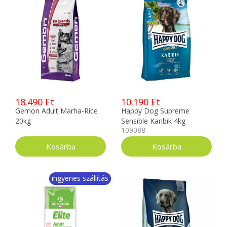
18.490 Ft
10.190 Ft
Gemon Adult Marha-Rice
Happy Dog Supreme
20kg
Sensible Karibik 4kg
109088
ingyenes szállítás