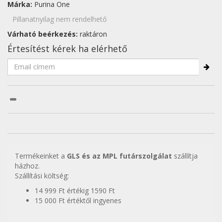
Márka:
Purina One
Pillanatnyilag nem rendelhető
Várható beérkezés:
raktáron
Értesítést kérek ha elérhető
Termékeinket a
GLS és az MPL futárszolgálat
szállítja
házhoz.
Szállítási költség:
14 999 Ft értékig 1590 Ft
15 000 Ft értéktől ingyenes