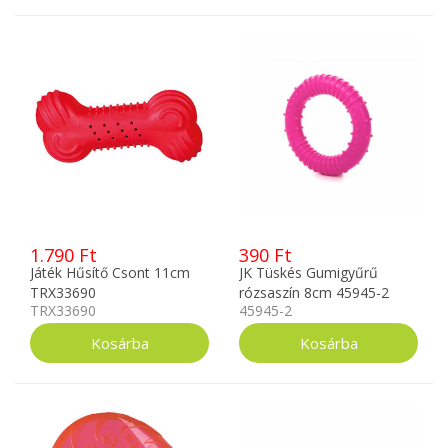
1.790 Ft
390 Ft
Játék Hűsítő Csont 11cm
JK Tüskés Gumigyűrű
TRX33690
rózsaszín 8cm 45945-2
TRX33690
45945-2