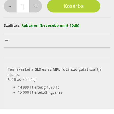
Szállítás:
Raktáron (kevesebb mint 10db)
Termékeinket a
GLS és az MPL futárszolgálat
szállítja
házhoz.
Szállítási költség:
14 999 Ft értékig 1590 Ft
15 000 Ft értéktől ingyenes