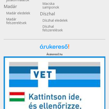
Macska
Madár
samponok
Madár eledelek
Díszhal
Madár
Díszhal eledelek
felszerelések
Díszhal
felszerelések
Árukereső.hu