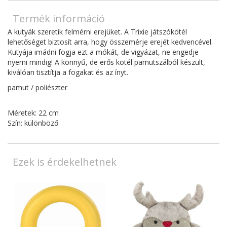
Termék információ
A kutyák szeretik felmérni erejüket. A Trixie játszókötél
lehetőséget biztosít arra, hogy összemérje erejét kedvencével.
Kutyája imádni fogja ezt a mókát, de vigyázat, ne engedje
nyerni mindig! A könnyű, de erős kötél pamutszálból készült,
kiválóan tisztítja a fogakat és az ínyt.
pamut / poliészter
Méretek: 22 cm
Szín: különböző
Ezek is érdekelhetnek