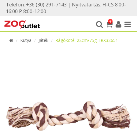
Telefon: +36 (30) 291-7143 | Nyitvatartás: H-CS 8:00-
16:00 P 8:00-12:00
0
Kutya
Játék
Rágókötél 22cm/75g TRX32651