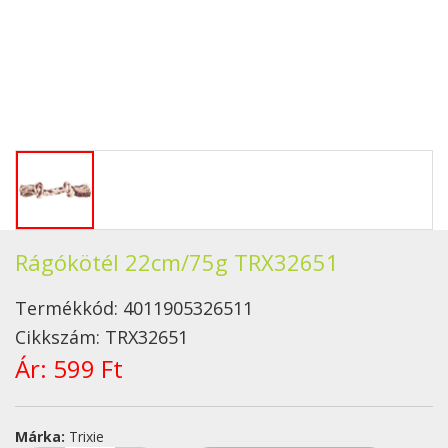
Rágókötél 22cm/75g TRX32651
Termékkód:
4011905326511
Cikkszám:
TRX32651
Ár:
599 Ft
Márka:
Trixie