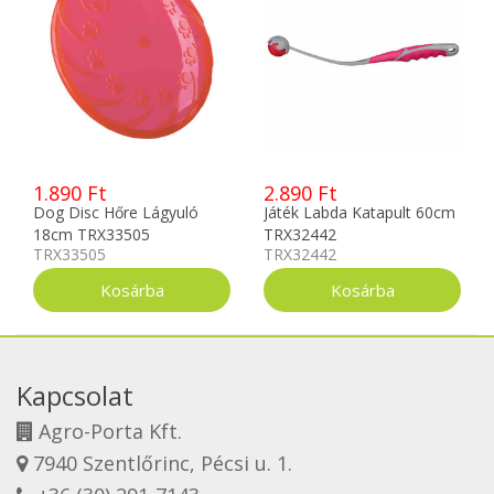
1.890 Ft
2.890 Ft
Dog Disc Hőre Lágyuló
Játék Labda Katapult 60cm
18cm TRX33505
TRX32442
TRX33505
TRX32442
Kapcsolat
Agro-Porta Kft.
7940 Szentlőrinc, Pécsi u. 1.