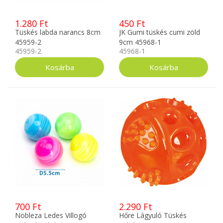
1.280 Ft
450 Ft
Tüskés labda narancs 8cm
JK Gumi tüskés cumi zöld
45959-2
9cm 45968-1
45959-2
45968-1
700 Ft
2.290 Ft
Nobleza Ledes Villogó
Hőre Lágyuló Tüskés