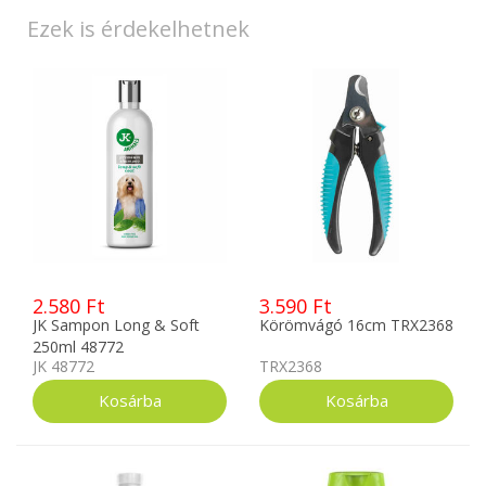
Ezek is érdekelhetnek
2.580 Ft
3.590 Ft
JK Sampon Long & Soft
Körömvágó 16cm TRX2368
250ml 48772
JK 48772
TRX2368