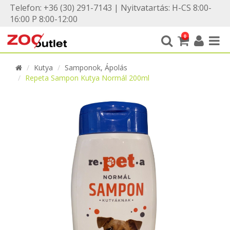
Telefon: +36 (30) 291-7143 | Nyitvatartás: H-CS 8:00-
16:00 P 8:00-12:00
0
Kutya
Samponok, Ápolás
Repeta Sampon Kutya Normál 200ml