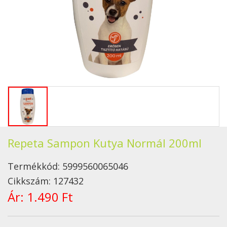
Repeta Sampon Kutya Normál 200ml
Termékkód:
5999560065046
Cikkszám:
127432
Ár:
1.490 Ft