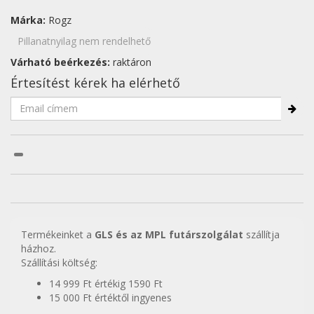
Márka:
Rogz
Pillanatnyilag nem rendelhető
Várható beérkezés:
raktáron
Értesítést kérek ha elérhető
Termékeinket a
GLS és az MPL futárszolgálat
szállítja
házhoz.
Szállítási költség:
14 999 Ft értékig 1590 Ft
15 000 Ft értéktől ingyenes