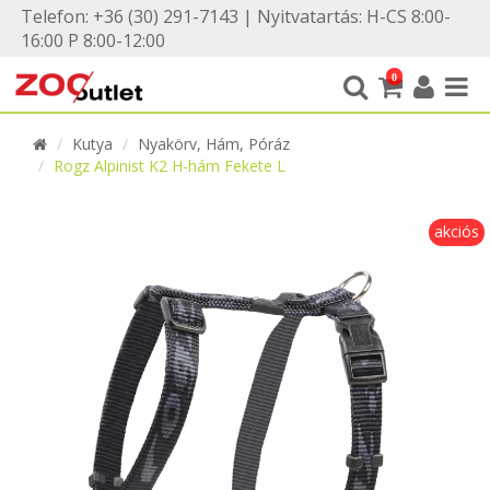
Telefon: +36 (30) 291-7143 | Nyitvatartás: H-CS 8:00-
16:00 P 8:00-12:00
0
Kutya
Nyakörv, Hám, Póráz
Rogz Alpinist K2 H-hám Fekete L
akciós