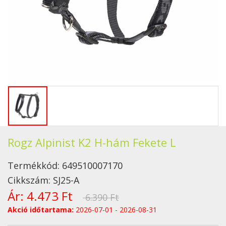
Rogz Alpinist K2 H-hám Fekete L
Termékkód:
649510007170
Cikkszám:
SJ25-A
Ár:
4.473 Ft
6.390 Ft
Akció időtartama:
2026-07-01 - 2026-08-31