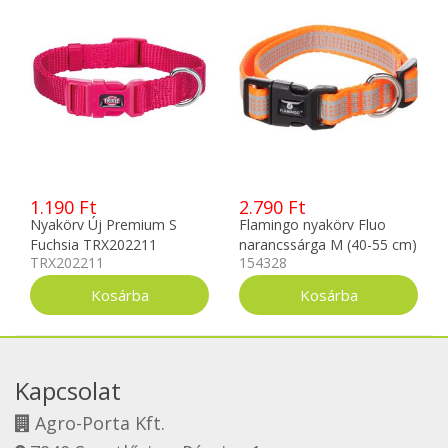
1.190 Ft
2.790 Ft
Nyakörv Új Premium S
Flamingo nyakörv Fluo
Fuchsia TRX202211
narancssárga M (40-55 cm)
TRX202211
154328
Kapcsolat
Agro-Porta Kft.