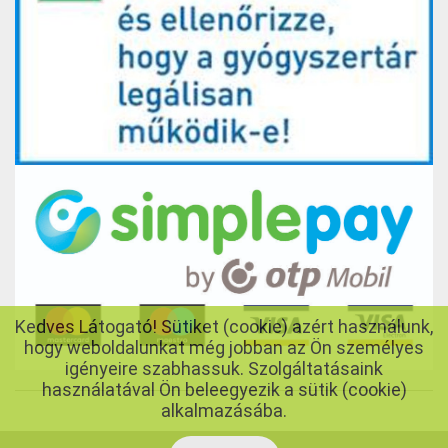
Kedves Látogató! Sütiket (cookie) azért használunk,
hogy weboldalunkat még jobban az Ön személyes
igényeire szabhassuk. Szolgáltatásaink
használatával Ön beleegyezik a sütik (cookie)
alkalmazásába.