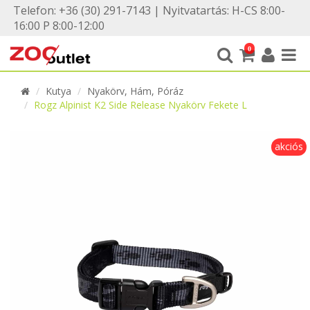
Telefon: +36 (30) 291-7143 | Nyitvatartás: H-CS 8:00-
16:00 P 8:00-12:00
0
Kutya
Nyakörv, Hám, Póráz
Rogz Alpinist K2 Side Release Nyakörv Fekete L
akciós