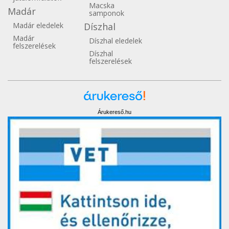
Macska
Madár
samponok
Madár eledelek
Díszhal
Madár
Díszhal eledelek
felszerelések
Díszhal
felszerelések
Árukereső.hu