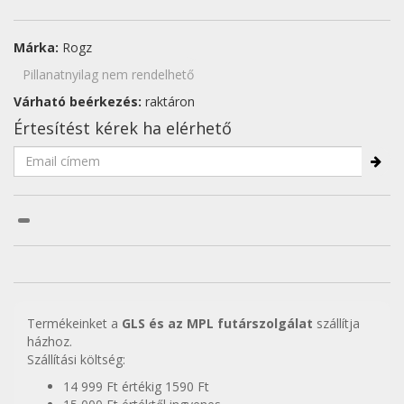
Márka:
Rogz
Pillanatnyilag nem rendelhető
Várható beérkezés:
raktáron
Értesítést kérek ha elérhető
Termékeinket a
GLS és az MPL futárszolgálat
szállítja
házhoz.
Szállítási költség:
14 999 Ft értékig 1590 Ft