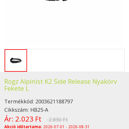
Rogz Alpinist K2 Side Release Nyakörv
Fekete L
Termékkód:
2003621188797
Cikkszám:
HB25-A
Ár:
2.023 Ft
2.890 Ft
Akció időtartama:
2026-07-01 - 2026-08-31