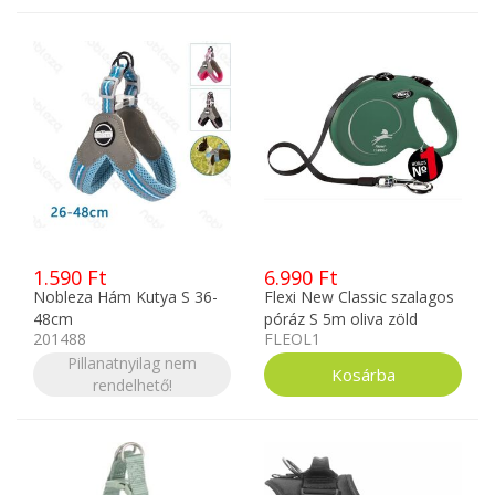
1.590 Ft
6.990 Ft
Nobleza Hám Kutya S 36-
Flexi New Classic szalagos
48cm
póráz S 5m oliva zöld
201488
FLEOL1
Pillanatnyilag nem
rendelhető!