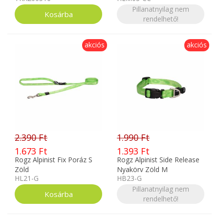
Pillanatnyilag nem
rendelhető!
akciós
akciós
2.390 Ft
1.990 Ft
1.673 Ft
1.393 Ft
Rogz Alpinist Fix Poráz S
Rogz Alpinist Side Release
Zöld
Nyakörv Zöld M
HL21-G
HB23-G
Pillanatnyilag nem
rendelhető!