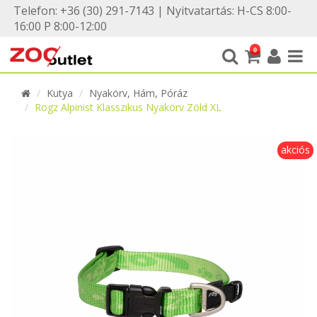
Telefon: +36 (30) 291-7143 | Nyitvatartás: H-CS 8:00-
16:00 P 8:00-12:00
0
Kutya
Nyakörv, Hám, Póráz
Rogz Alpinist Klasszikus Nyakörv Zöld XL
akciós