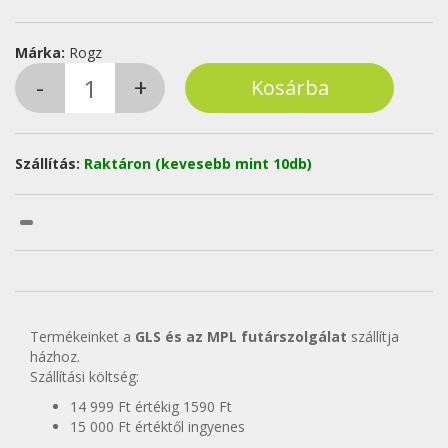
Márka:
Rogz
Szállítás:
Raktáron (kevesebb mint 10db)
Termékeinket a
GLS és az MPL futárszolgálat
szállítja
házhoz.
Szállítási költség:
14 999 Ft értékig 1590 Ft
15 000 Ft értéktől ingyenes