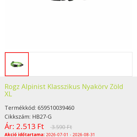
Rogz Alpinist Klasszikus Nyakörv Zöld
XL
Termékkód:
659510039460
Cikkszám:
HB27-G
Ár:
2.513 Ft
3.590 Ft
Akció időtartama:
2026-07-01 - 2026-08-31