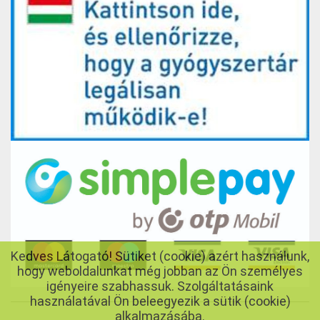
Kedves Látogató! Sütiket (cookie) azért használunk,
hogy weboldalunkat még jobban az Ön személyes
igényeire szabhassuk. Szolgáltatásaink
használatával Ön beleegyezik a sütik (cookie)
alkalmazásába.