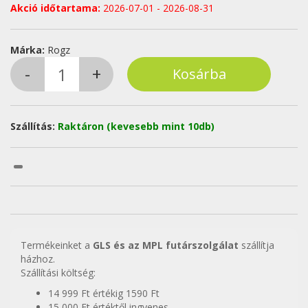
Akció időtartama:
2026-07-01 - 2026-08-31
Márka:
Rogz
Szállítás:
Raktáron (kevesebb mint 10db)
Termékeinket a
GLS és az MPL futárszolgálat
szállítja
házhoz.
Szállítási költség:
14 999 Ft értékig 1590 Ft
15 000 Ft értéktől ingyenes