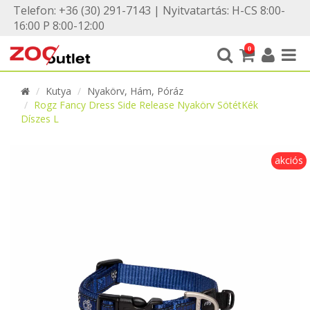
Telefon: +36 (30) 291-7143 | Nyitvatartás: H-CS 8:00-
16:00 P 8:00-12:00
0
Kutya
Nyakörv, Hám, Póráz
Rogz Fancy Dress Side Release Nyakörv SötétKék
Díszes L
akciós