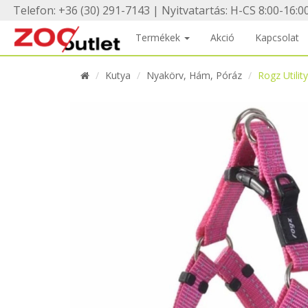
Telefon: +36 (30) 291-7143 | Nyitvatartás: H-CS 8:00-16:00
Termékek
Akció
Kapcsolat
Kutya
Nyakörv, Hám, Póráz
Rogz Utili