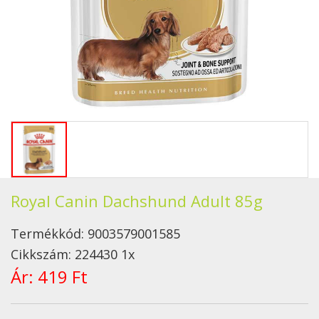
Royal Canin Dachshund Adult 85g
Termékkód:
9003579001585
Cikkszám:
224430 1x
Ár:
419 Ft