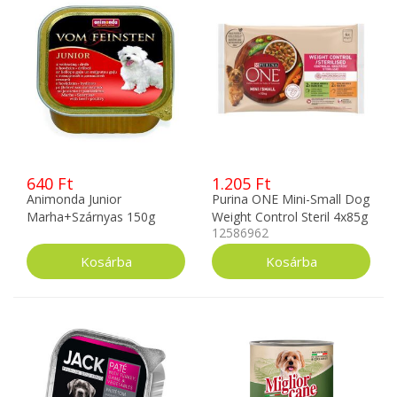
640 Ft
1.205 Ft
Animonda Junior
Purina ONE Mini-Small Dog
Marha+Szárnyas 150g
Weight Control Steril 4x85g
12586962