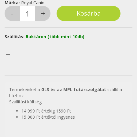
Márka:
Royal Canin
Szállítás:
Raktáron (több mint 10db)
Termékeinket a
GLS és az MPL futárszolgálat
szállítja
házhoz.
Szállítási költség:
14 999 Ft értékig 1590 Ft
15 000 Ft értéktől ingyenes