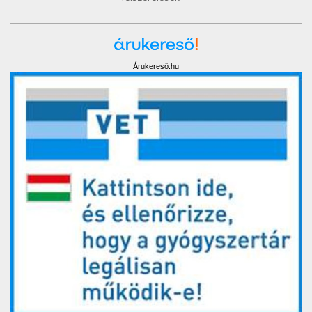
Árukereső.hu