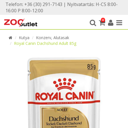
Telefon: +36 (30) 291-7143 | Nyitvatartás: H-CS 8:00-
16:00 P 8:00-12:00
0
Kutya
Konzerv, Alutasak
Royal Canin Dachshund Adult 85g