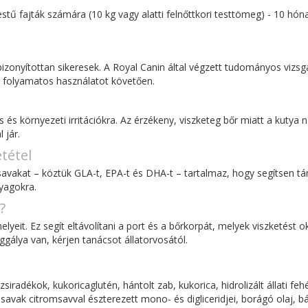
estű fajták számára (10 kg vagy alatti felnőttkori testtömeg) - 10 hón
zonyítottan sikeresek. A Royal Canin által végzett tudományos vizsg
 folyamatos használatot követően.
is és környezeti irritációkra. Az érzékeny, viszketeg bőr miatt a kuty
 jár.
tétel
avakat – köztük GLA-t, EPA-t és DHA-t – tartalmaz, hogy segítsen tám
nyagokra.
?
lyeit. Ez segít eltávolítani a port és a bőrkorpát, melyek viszketést
gálya van, kérjen tanácsot állatorvosától.
 zsiradékok, kukoricaglutén, hántolt zab, kukorica, hidrolizált állati fe
avak citromsavval észterezett mono- és digliceridjei, borágó olaj, bárs