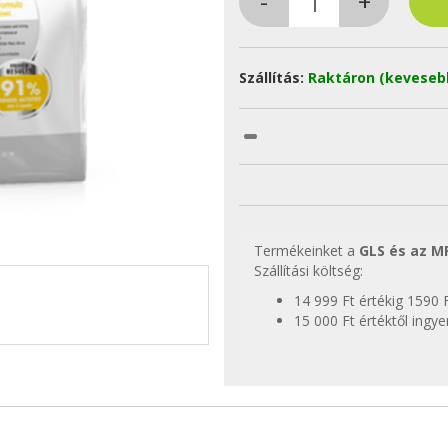
Szállítás:
Raktáron (keveseb
Termékeinket a
GLS és az M
Szállítási költség:
14 999 Ft értékig 1590 
15 000 Ft értéktől ingy