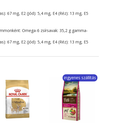
): 67 mg, E2 (Jód): 5,4 mg, E4 (Réz): 13 mg, E5
logrammonként: Omega-6 zsírsavak: 35,2 g gamma-
): 67 mg, E2 (Jód): 5,4 mg, E4 (Réz): 13 mg, E5
ingyenes szállítás