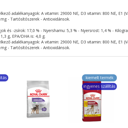
ező adalékanyagok: A vitamin: 29000 NE, D3 vitamin: 800 NE, E1 (Vas
 mg - Tartósítószerek - Antioxidánsok.
lajok és -zsírok: 17,0 % - Nyershamu: 5,3 % - Nyersrost: 1,4 % - Ki
11,3 g, EPA/DHA is: 4,0 g.
ező adalékanyagok: A vitamin: 29000 NE, D3 vitamin: 800 NE, E1 (Vas
 mg - Tartósítószerek - Antioxidánsok.
ítás
kiemelt termék
ingyenes szállítás