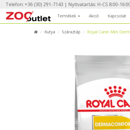
Telefon: +36 (30) 291-7143 | Nyitvatartás: H-CS 8:00-16:00
Termékek
Akció
Kapcsolat
Kutya
Száraztáp
Royal Canin Mini Der