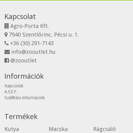
Kapcsolat
Agro-Porta Kft.
7940 Szentlőrinc, Pécsi u. 1.
+36 (30) 291-7143
info@zooutlet.hu
@zooutlet
Információk
Kapcsolat
A.SZ.F.
Szállítási információk
Termékek
Kutya
Macska
Rágcsáló