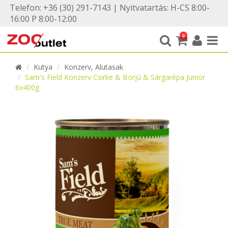
Telefon: +36 (30) 291-7143 | Nyitvatartás: H-CS 8:00-
16:00 P 8:00-12:00
0
Kutya
Konzerv, Alutasak
Sam's Field Konzerv Csirke & Borjú & Sárgarépa Junior
6x400g