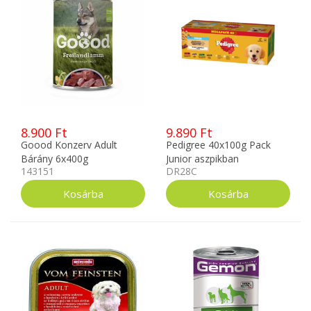
8.900 Ft
9.890 Ft
Goood Konzerv Adult
Pedigree 40x100g Pack
Bárány 6x400g
Junior aszpikban
143151
DR28C