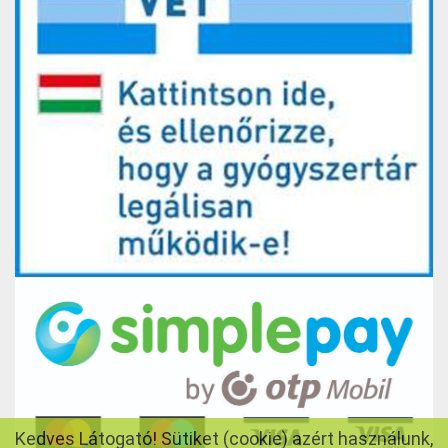
Kedves Látogató! Sütiket (cookie) azért használunk,