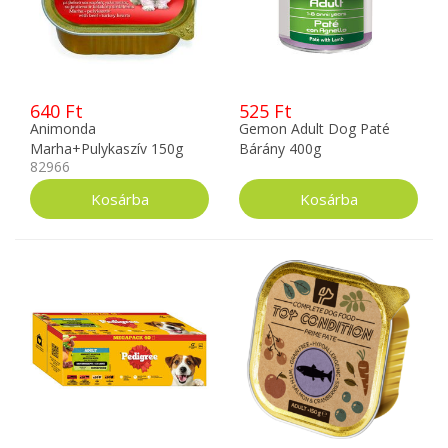
640 Ft
525 Ft
Animonda
Gemon Adult Dog Paté
Marha+Pulykaszív 150g
Bárány 400g
82966