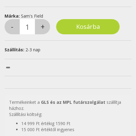
Márka:
Sam's Field
Szállítás:
2-3 nap
Termékeinket a
GLS és az MPL futárszolgálat
szállítja
házhoz.
Szállítási költség:
14 999 Ft értékig 1590 Ft
15 000 Ft értéktől ingyenes