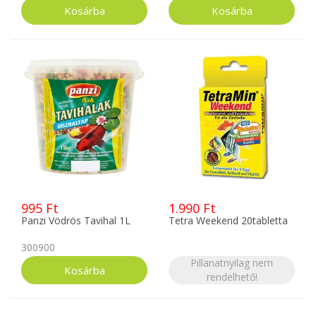
995 Ft
1.990 Ft
Panzi Vödrös Tavihal 1L
Tetra Weekend 20tabletta
300900
Pillanatnyilag nem
rendelhető!