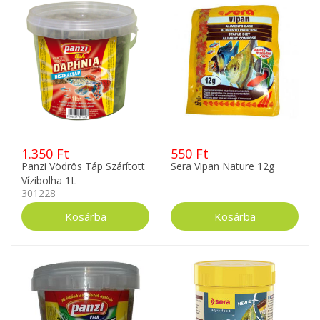
1.350 Ft
550 Ft
Panzi Vödrös Táp Szárított
Sera Vipan Nature 12g
Vízibolha 1L
301228