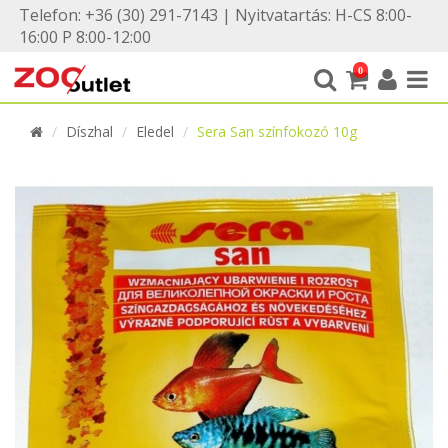
Telefon: +36 (30) 291-7143 | Nyitvatartás: H-CS 8:00-
16:00 P 8:00-12:00
0
Díszhal
Eledel
Sera San színfokozó 10g