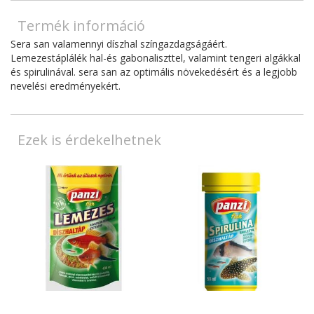
Termék információ
Sera san valamennyi díszhal színgazdagságáért.
Lemezestáplálék hal-és gabonaliszttel, valamint tengeri algákkal
és spirulinával. sera san az optimális növekedésért és a legjobb
nevelési eredményekért.
Ezek is érdekelhetnek