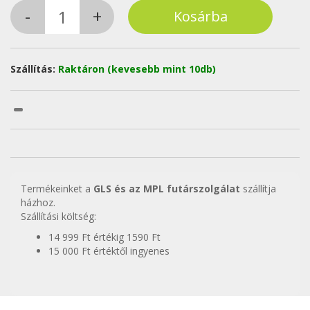
Szállítás:
Raktáron (kevesebb mint 10db)
Termékeinket a
GLS és az MPL futárszolgálat
szállítja
házhoz.
Szállítási költség:
14 999 Ft értékig 1590 Ft
15 000 Ft értéktől ingyenes