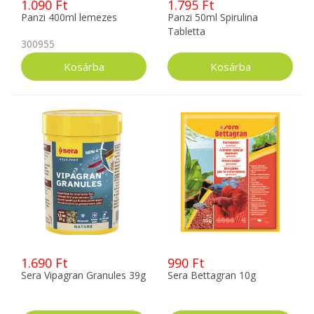
1.090 Ft
1.795 Ft
Panzi 400ml lemezes
Panzi 50ml Spirulina
Tabletta
300955
1.690 Ft
990 Ft
Sera Vipagran Granules 39g
Sera Bettagran 10g