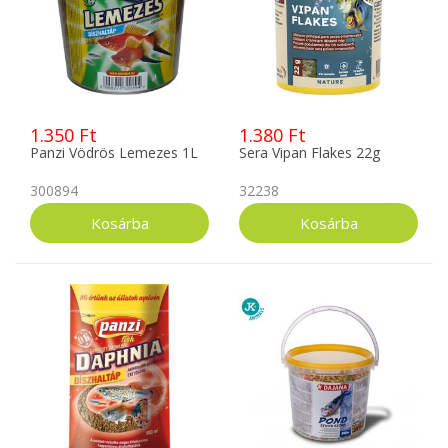
1.350 Ft
1.380 Ft
Panzi Vödrös Lemezes 1L
Sera Vipan Flakes 22g
300894
32238