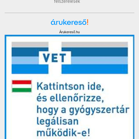
felszerelések
Árukereső.hu