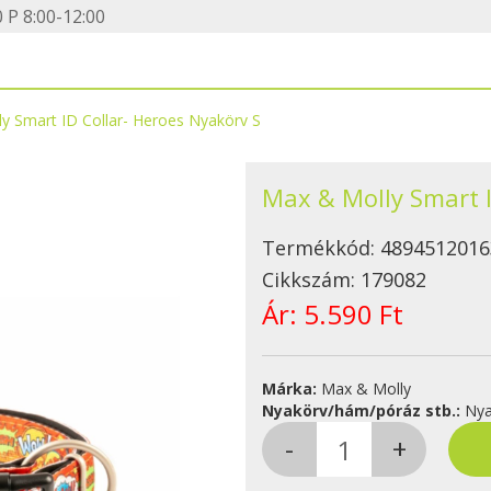
 P 8:00-12:00
y Smart ID Collar- Heroes Nyakörv S
Max & Molly Smart I
Termékkód:
4894512016
Cikkszám:
179082
Ár:
5.590 Ft
Márka:
Max & Molly
Nyakörv/hám/póráz stb.:
Nya