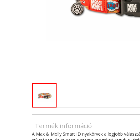
Termék információ
A Max & Molly Smart ID nyakörvek a legjobb választás