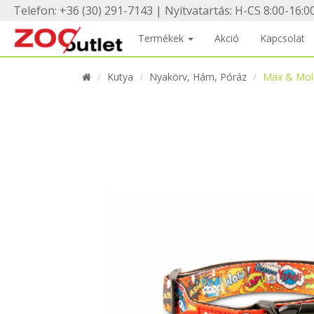
Telefon: +36 (30) 291-7143 | Nyitvatartás: H-CS 8:00-16:00
Termékek
Akció
Kapcsolat
Kutya
Nyakörv, Hám, Póráz
Max & Moll