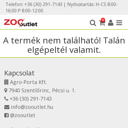
Telefon: +36 (30) 291-7143 | Nyitvatartás: H-CS 8:00-
16:00 P 8:00-12:00
0
A termék nem található! Talán
elgépeltél valamit.
Kapcsolat
Agro-Porta Kft.
7940 Szentlőrinc, Pécsi u. 1.
+36 (30) 291-7143
info@zooutlet.hu
@zooutlet