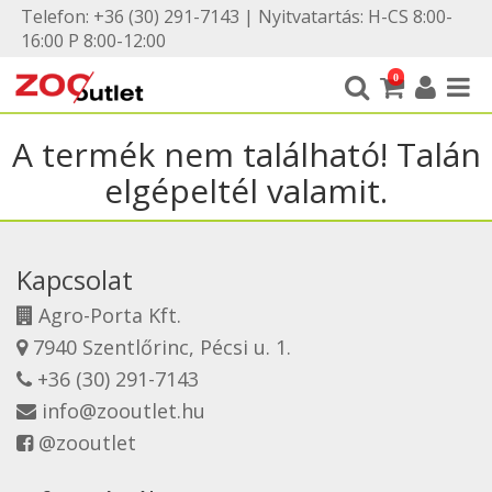
Telefon: +36 (30) 291-7143 | Nyitvatartás: H-CS 8:00-
16:00 P 8:00-12:00
0
A termék nem található! Talán
elgépeltél valamit.
Kapcsolat
Agro-Porta Kft.
7940 Szentlőrinc, Pécsi u. 1.
+36 (30) 291-7143
info@zooutlet.hu
@zooutlet