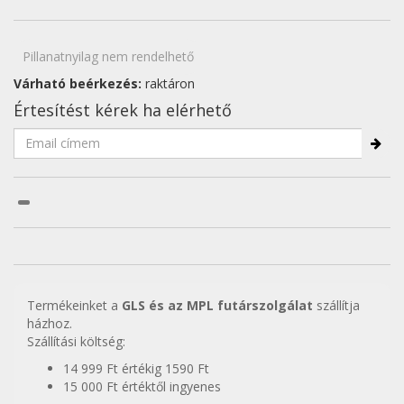
Pillanatnyilag nem rendelhető
Várható beérkezés:
raktáron
Értesítést kérek ha elérhető
Termékeinket a
GLS és az MPL futárszolgálat
szállítja
házhoz.
Szállítási költség:
14 999 Ft értékig 1590 Ft
15 000 Ft értéktől ingyenes