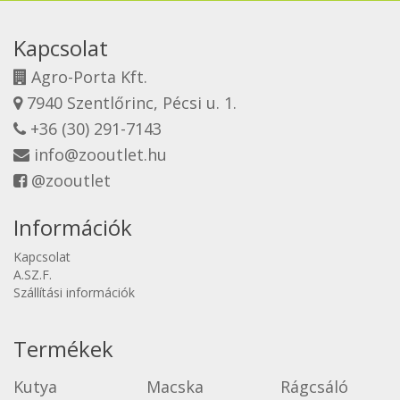
Kapcsolat
Agro-Porta Kft.
7940 Szentlőrinc, Pécsi u. 1.
+36 (30) 291-7143
info@zooutlet.hu
@zooutlet
Információk
Kapcsolat
A.SZ.F.
Szállítási információk
Termékek
Kutya
Macska
Rágcsáló