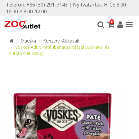
Telefon: +36 (30) 291-7143 | Nyitvatartás: H-CS 8:00-
16:00 P 8:00-12:00
0
Macska
Konzerv, Alutasak
Voskes Adult Paté Ibériai sertéssel pulykával és
sütőtökkel 8x95g