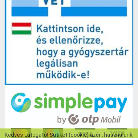
Kedves Látogató! Sütiket (cookie) azért használunk,