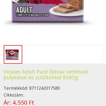
Voskes Adult Paté Ibériai sertéssel
pulykával és sütőtökkel 8x95g
Termékkód:
8711242017580
Cikkszám:
Ár:
4.550 Ft