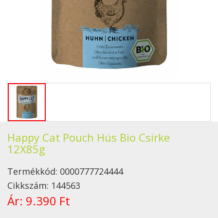
Happy Cat Pouch Hús Bio Csirke
12X85g
Termékkód:
0000777724444
Cikkszám:
144563
Ár:
9.390 Ft