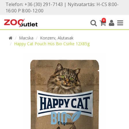
Telefon: +36 (30) 291-7143 | Nyitvatartás: H-CS 8:00-
16:00 P 8:00-12:00
0
Macska
Konzerv, Alutasak
Happy Cat Pouch Hús Bio Csirke 12X85g