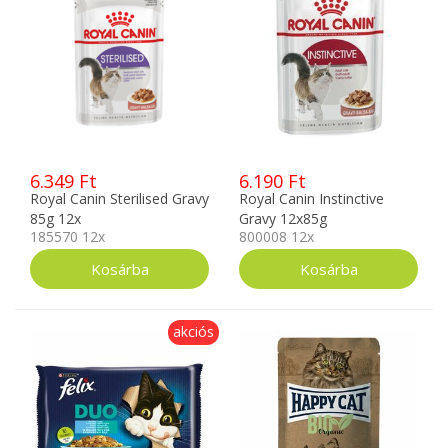
6.349 Ft
6.190 Ft
Royal Canin Sterilised Gravy
Royal Canin Instinctive
85g 12x
Gravy 12x85g
185570 12x
800008 12x
akciós