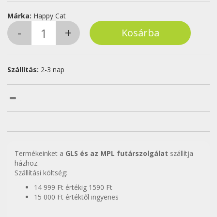
Márka:
Happy Cat
Szállítás:
2-3 nap
Termékeinket a
GLS és az MPL futárszolgálat
szállítja
házhoz.
Szállítási költség:
14 999 Ft értékig 1590 Ft
15 000 Ft értéktől ingyenes