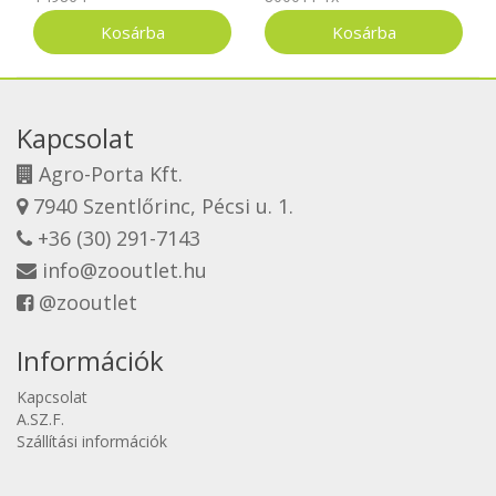
Kapcsolat
Agro-Porta Kft.
7940 Szentlőrinc, Pécsi u. 1.
+36 (30) 291-7143
info@zooutlet.hu
@zooutlet
Információk
Kapcsolat
A.SZ.F.
Szállítási információk