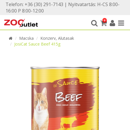
Telefon: +36 (30) 291-7143 | Nyitvatartás: H-CS 8:00-
16:00 P 8:00-12:00
0
Macska
Konzerv, Alutasak
JosiCat Sauce Beef 415g