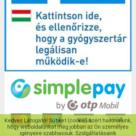
Kedves Látogató! Sütiket (cookie) azért használunk,
hogy weboldalunkat még jobban az Ön személyes
igényeire szabhassuk. Szolgáltatásaink