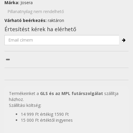
Márka:
Josera
Pillanatnyilag nem rendelhető
Várható beérkezés:
raktáron
Értesítést kérek ha elérhető
Termékeinket a
GLS és az MPL futárszolgálat
szállítja
házhoz.
Szállítási költség:
14 999 Ft értékig 1590 Ft
15 000 Ft értéktől ingyenes