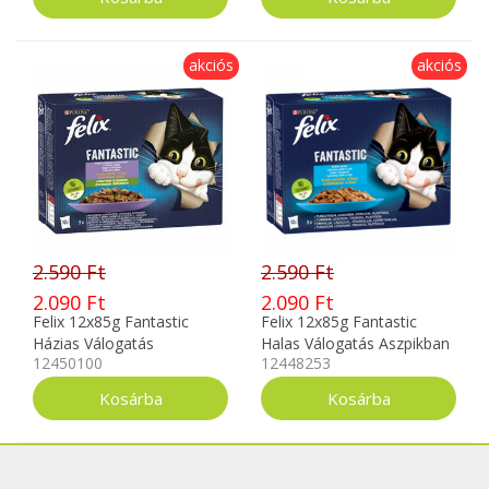
akciós
akciós
2.590 Ft
2.590 Ft
2.090 Ft
2.090 Ft
Felix 12x85g Fantastic
Felix 12x85g Fantastic
Házias Válogatás
Halas Válogatás Aszpikban
12450100
12448253
Zöldséggel Aszpikban
12448253
12450100