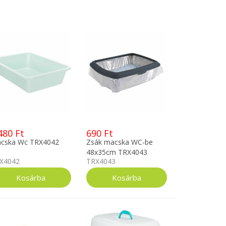
480 Ft
690 Ft
cska Wc TRX4042
Zsák macska WC-be
48x35cm TRX4043
X4042
TRX4043