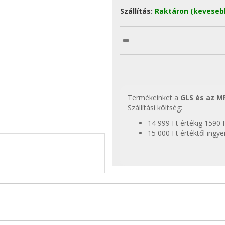
Szállítás:
Raktáron (keveseb
Termékeinket a
GLS és az M
Szállítási költség:
14 999 Ft értékig 1590 
15 000 Ft értéktől ingy