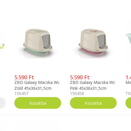
5.590 Ft
5.590 Ft
1.
ZBD Galaxy Macska Wc
ZBD Galaxy Macska Wc
Ma
Zöld 45x36x31,5cm
Pink 45x36x31,5cm
150457
150458
TR