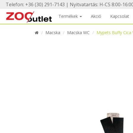
Telefon: +36 (30) 291-7143 | Nyitvatartás: H-CS 8:00-16:00
Termékek
Akció
Kapcsolat
Macska
Macska WC
Mypets Buffy Cica