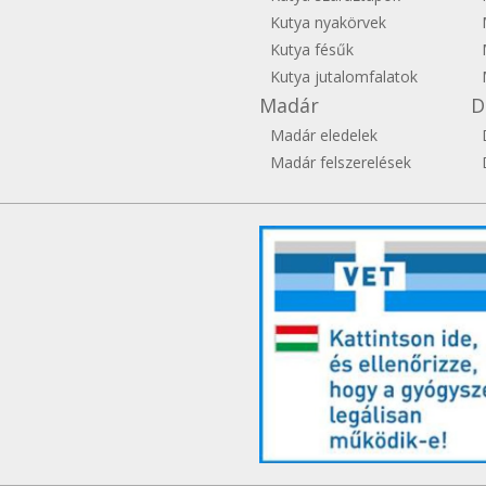
Kutya nyakörvek
Kutya fésűk
Kutya jutalomfalatok
Madár
D
Madár eledelek
Madár felszerelések