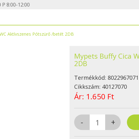
 P 8:00-12:00
 WC Aktívszenes Pótszürő /betét 2DB
Mypets Buffy Cica W
2DB
Termékkód:
8022967071
Cikkszám:
40127070
Ár:
1.650 Ft