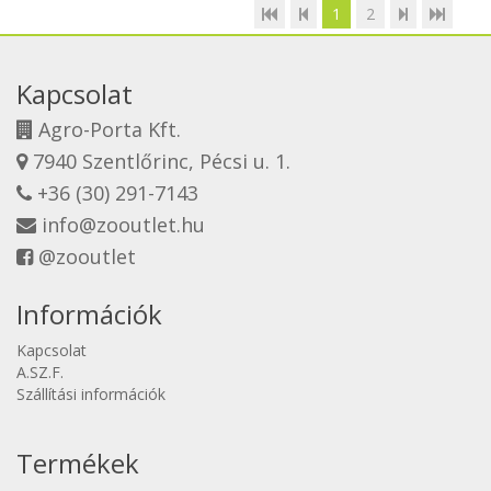
1
2
Kapcsolat
Agro-Porta Kft.
7940 Szentlőrinc, Pécsi u. 1.
+36 (30) 291-7143
info@zooutlet.hu
@zooutlet
Információk
Kapcsolat
A.SZ.F.
Szállítási információk
Termékek