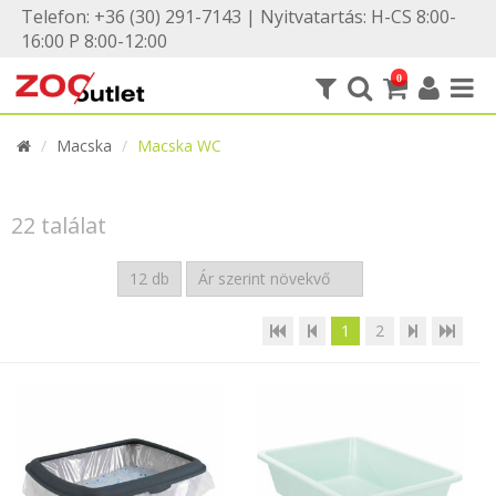
Telefon: +36 (30) 291-7143 | Nyitvatartás: H-CS 8:00-
16:00 P 8:00-12:00
0
Macska
Macska WC
22 találat
1
2