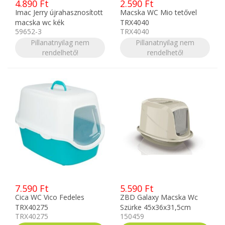
4.890 Ft
2.590 Ft
Imac Jerry újrahasznosított
Macska WC Mio tetővel
macska wc kék
TRX4040
59652-3
TRX4040
Pillanatnyilag nem
Pillanatnyilag nem
rendelhető!
rendelhető!
7.590 Ft
5.590 Ft
Cica WC Vico Fedeles
ZBD Galaxy Macska Wc
TRX40275
Szürke 45x36x31,5cm
TRX40275
150459