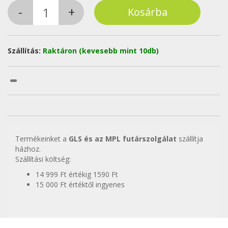
Szállítás:
Raktáron (kevesebb mint 10db)
Termékeinket a
GLS és az MPL futárszolgálat
szállítja
házhoz.
Szállítási költség:
14 999 Ft értékig 1590 Ft
15 000 Ft értéktől ingyenes