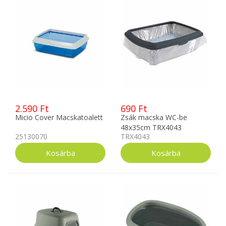
2.590 Ft
690 Ft
Micio Cover Macskatoalett
Zsák macska WC-be
48x35cm TRX4043
25130070
TRX4043