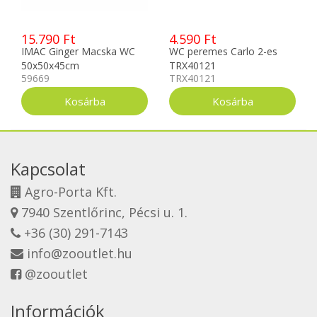
15.790 Ft
4.590 Ft
IMAC Ginger Macska WC
WC peremes Carlo 2-es
50x50x45cm
TRX40121
59669
TRX40121
Kapcsolat
Agro-Porta Kft.
7940 Szentlőrinc, Pécsi u. 1.
+36 (30) 291-7143
info@zooutlet.hu
@zooutlet
Információk