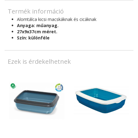
Termék információ
Alomtálca
kicsi macskáknak és cicáknak
Anyaga: műanyag.
27x9x37cm méret.
Szín: különféle
Ezek is érdekelhetnek