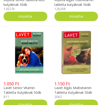
kutyáknak 50db
tabletta kutyáknak 50db
126276
126268
1.050 Ft
1.150 Ft
Lavet Senior Vitamin
Lavet Algás Multivitamin
Tabletta Kutyáknak 50db
Tabletta Kutyáknak 50db
811
2062