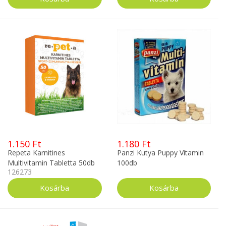
1.150 Ft
1.180 Ft
Repeta Karnitines
Panzi Kutya Puppy Vitamin
Multivitamin Tabletta 50db
100db
126273