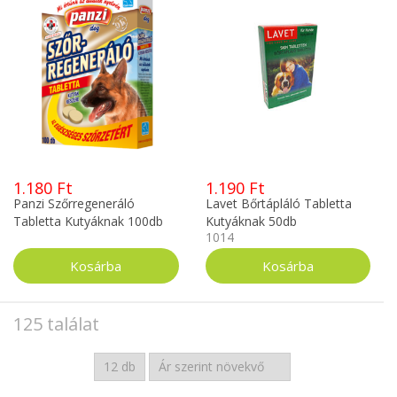
1.180 Ft
1.190 Ft
Panzi Szőrregeneráló
Lavet Bőrtápláló Tabletta
Tabletta Kutyáknak 100db
Kutyáknak 50db
1014
125 találat